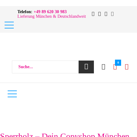
Telefon:
+49 89 620 30 983
Lieferung München & Deutschlandweit
0
Sperrholz – Dein Copyshop München