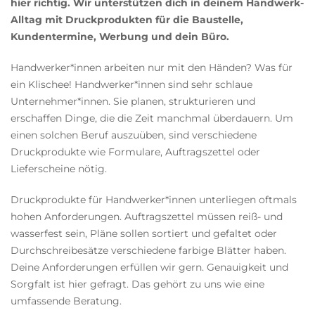
hier richtig. Wir unterstützen dich in deinem Handwerk-
Alltag mit Druckprodukten für die Baustelle,
Kundentermine, Werbung und dein Büro.
Handwerker*innen arbeiten nur mit den Händen? Was für
ein Klischee! Handwerker*innen sind sehr schlaue
Unternehmer*innen. Sie planen, strukturieren und
erschaffen Dinge, die die Zeit manchmal überdauern. Um
einen solchen Beruf auszuüben, sind verschiedene
Druckprodukte wie Formulare, Auftragszettel oder
Lieferscheine nötig.
Druckprodukte für Handwerker*innen unterliegen oftmals
hohen Anforderungen. Auftragszettel müssen reiß- und
wasserfest sein, Pläne sollen sortiert und gefaltet oder
Durchschreibesätze verschiedene farbige Blätter haben.
Deine Anforderungen erfüllen wir gern. Genauigkeit und
Sorgfalt ist hier gefragt. Das gehört zu uns wie eine
umfassende Beratung.