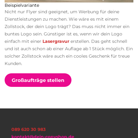
Beispielvariante
Nicht nur Flyer sind geeignet, um Werbung für deine
Dienstleistungen zu machen. Wie wäre es mit einem
Zollstock, der dein Logo trägt? Das muss nicht immer ein
buntes Logo sein. Günstiger ist es, wenn wir dein Logo
einfach mit einer
Lasergravur
erstellen. Das geht schnell
und ist auch schon ab einer Auflage ab 1 Stück möglich. Ein
solcher Zollstock wäre auch ein cooles Geschenk für treue
Kunden.
Großaufträge stellen
089 620 30 983
kontakt@dein-copyshop.de