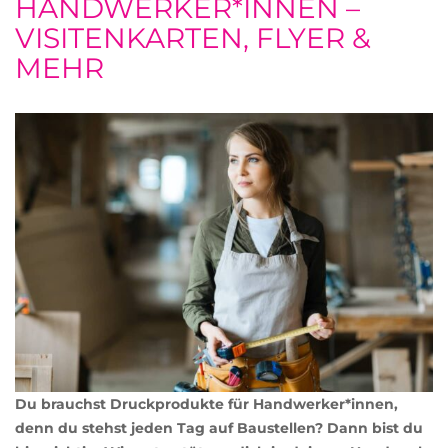
HANDWERKER*INNEN –
VISITENKARTEN, FLYER &
MEHR
Du brauchst Druckprodukte für Handwerker*innen,
denn du stehst jeden Tag auf Baustellen? Dann bist du