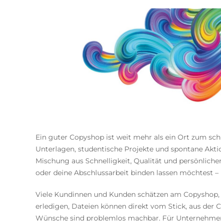
Ein guter Copyshop ist weit mehr als ein Ort zum schne
Unterlagen, studentische Projekte und spontane Akti
Mischung aus Schnelligkeit, Qualität und persönlicher
oder deine Abschlussarbeit binden lassen möchtest –
Viele Kundinnen und Kunden schätzen am Copyshop, d
erledigen, Dateien können direkt vom Stick, aus der 
Wünsche sind problemlos machbar. Für Unternehmen bed