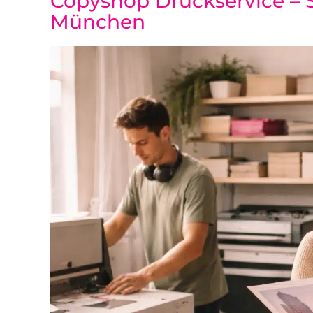
Copyshop Druckservice – 
München