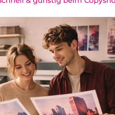
Schnell & günstig beim Copysh