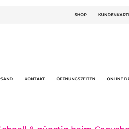
SHOP
KUNDENKART
RSAND
KONTAKT
ÖFFNUNGSZEITEN
ONLINE D