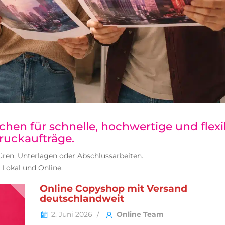
en für schnelle, hochwertige und flexi
ruckaufträge.
hüren, Unterlagen oder Abschlussarbeiten.
Lokal und Online.
Online Copyshop mit Versand
deutschlandweit
2. Juni 2026
Online Team