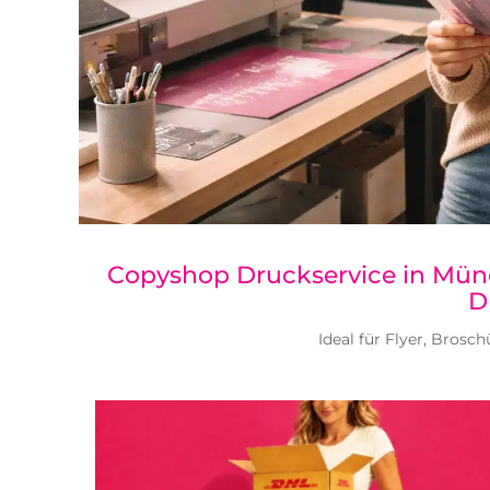
Copyshop Druckservice in Münch
D
Ideal für Flyer, Brosc