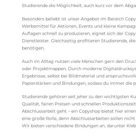
Studierende die Möglichkeit, auch kurz vor dem Abga
Besonders beliebt ist unser Angebot im Bereich Copys
Werbemittel für Aktionen, Events und kleine Kampagn
Auflagen schnell zu produzieren, eignet sich der Copy
Dienstleister. Gleichzeitig profitieren Studierende, d
benötigen.
Auch im Alltag nutzen viele Menschen gern den Druc
oder Projektmappen. Durch moderne Digitaldrucksyst
Ergebnisse, selbst bei Bildmaterial und anspruchsvoll
Papierstärken und Bindungen, sodass du immer die p
Studierende gehören seit jeher zu den wichtigsten 
Qualität, fairen Preisen und schnellen Produktionszei
Abschlussarbeit geht – ein Copyshop bietet hier eine
eine große Rolle, denn Abschlussarbeiten sollen nich
Wir bieten verschiedene Bindungen an, darunter Kl