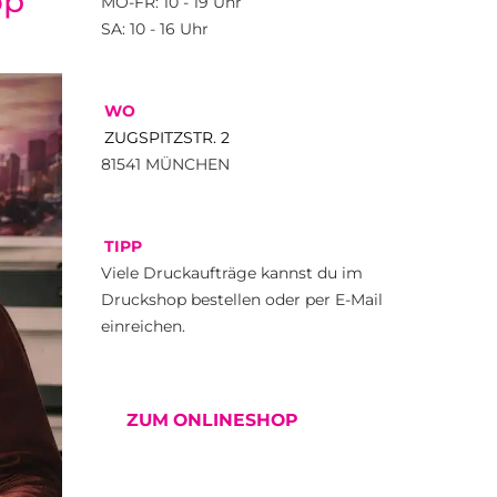
op
MO-FR: 10 - 19 Uhr
SA: 10 - 16 Uhr
WO
ZUGSPITZSTR. 2
81541 MÜNCHEN
TIPP
Viele Druckaufträge kannst du im
Druckshop bestellen oder per E-Mail
einreichen.
ZUM ONLINESHOP