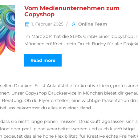
Vom Medienunternehmen zum
Copyshop
1. Februar 2025
Online Team
Im März 2014 hat die SLMS GmbH einen Copyshop i
München eröffnet - dein Druck Buddy für alle Projekt
Read more
llen Drucken. Er ist Anlaufstelle für kreative Ideen, professione
onen. Unser Copyshop Druckservice in München bietet dir genau
 Beratung. Ob du Flyer erstellen, eine wichtige Präsentation dr
 bei uns bekommst du alles aus einer Hand.
ass sie nicht lange planen müssen. Druckaufträge lassen sich 
Cloud oder per Upload verarbeitet werden und auch kurzfristige
eutet das eine hohe Flexibilität, für Kreative echte Freiheit 