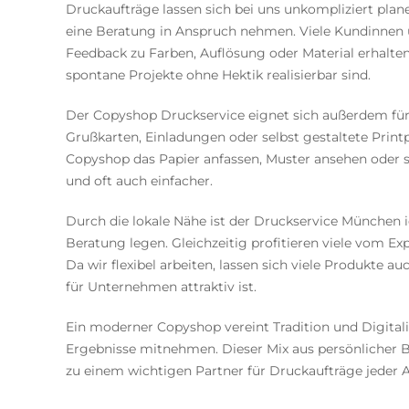
Druckaufträge lassen sich bei uns unkompliziert pla
eine Beratung in Anspruch nehmen. Viele Kundinnen u
Feedback zu Farben, Auflösung oder Material erhalten. 
spontane Projekte ohne Hektik realisierbar sind.
Der Copyshop Druckservice eignet sich außerdem für kr
Grußkarten, Einladungen oder selbst gestaltete Prin
Copyshop das Papier anfassen, Muster ansehen oder
und oft auch einfacher.
Durch die lokale Nähe ist der Druckservice München i
Beratung legen. Gleichzeitig profitieren viele vom E
Da wir flexibel arbeiten, lassen sich viele Produkte 
für Unternehmen attraktiv ist.
Ein moderner Copyshop vereint Tradition und Digitalis
Ergebnisse mitnehmen. Dieser Mix aus persönliche
zu einem wichtigen Partner für Druckaufträge jeder A