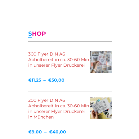
SHOP
300 Flyer DIN A6 ·
Abholbereit in ca. 30-60 Min
in unserer Flyer Druckerei
€
11,25
–
€
50,00
200 Flyer DIN A6 ·
Abholbereit in ca. 30-60 Min
in unserer Flyer Druckerei
in München
€
9,00
–
€
40,00